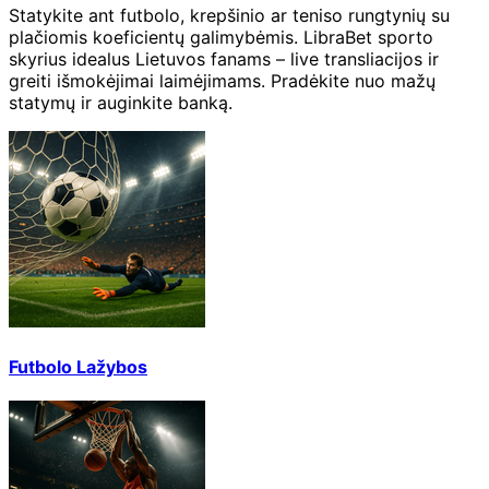
Statykite ant futbolo, krepšinio ar teniso rungtynių su
plačiomis koeficientų galimybėmis. LibraBet sporto
skyrius idealus Lietuvos fanams – live transliacijos ir
greiti išmokėjimai laimėjimams. Pradėkite nuo mažų
statymų ir auginkite banką.
Futbolo Lažybos