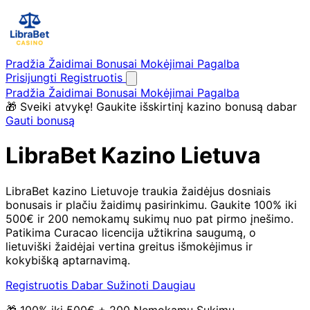
Pradžia
Žaidimai
Bonusai
Mokėjimai
Pagalba
Prisijungti
Registruotis
Pradžia
Žaidimai
Bonusai
Mokėjimai
Pagalba
🎁 Sveiki atvykę! Gaukite išskirtinį kazino bonusą dabar
Gauti bonusą
LibraBet Kazino Lietuva
LibraBet kazino Lietuvoje traukia žaidėjus dosniais
bonusais ir plačiu žaidimų pasirinkimu. Gaukite 100% iki
500€ ir 200 nemokamų sukimų nuo pat pirmo įnešimo.
Patikima Curacao licencija užtikrina saugumą, o
lietuviški žaidėjai vertina greitus išmokėjimus ir
kokybišką aptarnavimą.
Registruotis Dabar
Sužinoti Daugiau
🎁 100% iki 500€ + 200 Nemokamų Sukimų