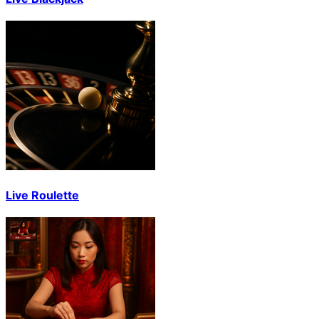
Live Roulette