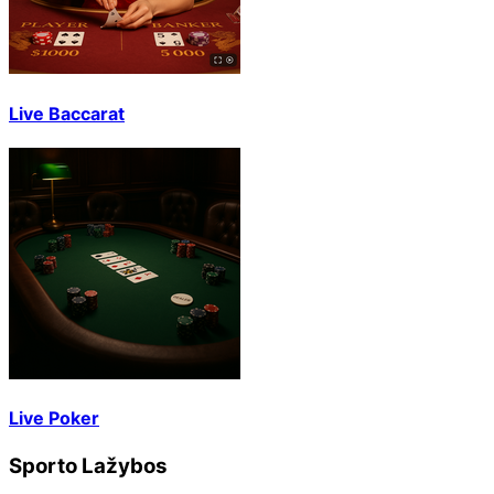
Live Baccarat
Live Poker
Sporto Lažybos