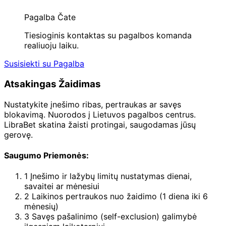
Pagalba Čate
Tiesioginis kontaktas su pagalbos komanda
realiuoju laiku.
Susisiekti su Pagalba
Atsakingas Žaidimas
Nustatykite įnešimo ribas, pertraukas ar savęs
blokavimą. Nuorodos į Lietuvos pagalbos centrus.
LibraBet skatina žaisti protingai, saugodamas jūsų
gerovę.
Saugumo Priemonės:
1
Įnešimo ir lažybų limitų nustatymas dienai,
savaitei ar mėnesiui
2
Laikinos pertraukos nuo žaidimo (1 diena iki 6
mėnesių)
3
Savęs pašalinimo (self-exclusion) galimybė