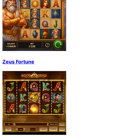
Zeus Fortune