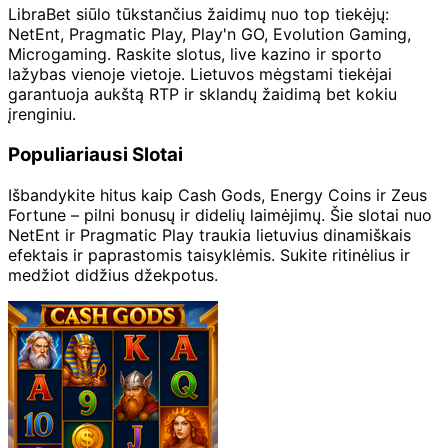
LibraBet siūlo tūkstančius žaidimų nuo top tiekėjų:
NetEnt, Pragmatic Play, Play'n GO, Evolution Gaming,
Microgaming. Raskite slotus, live kazino ir sporto
lažybas vienoje vietoje. Lietuvos mėgstami tiekėjai
garantuoja aukštą RTP ir sklandų žaidimą bet kokiu
įrenginiu.
Populiariausi Slotai
Išbandykite hitus kaip Cash Gods, Energy Coins ir Zeus
Fortune – pilni bonusų ir didelių laimėjimų. Šie slotai nuo
NetEnt ir Pragmatic Play traukia lietuvius dinamiškais
efektais ir paprastomis taisyklėmis. Sukite ritinėlius ir
medžiot didžius džekpotus.