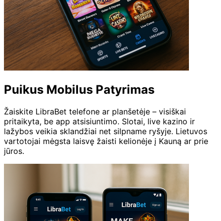
Puikus Mobilus Patyrimas
Žaiskite LibraBet telefone ar planšetėje – visiškai
pritaikyta, be app atsisiuntimo. Slotai, live kazino ir
lažybos veikia sklandžiai net silpname ryšyje. Lietuvos
vartotojai mėgsta laisvę žaisti kelionėje į Kauną ar prie
jūros.