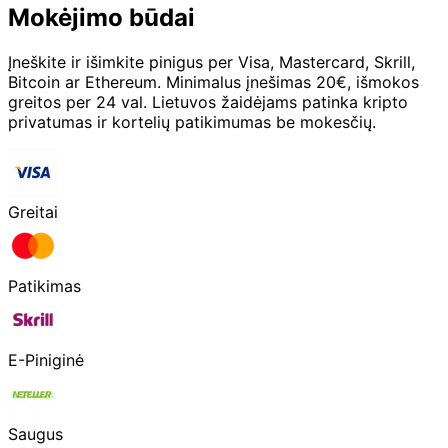
Mokėjimo būdai
Įneškite ir išimkite pinigus per Visa, Mastercard, Skrill,
Bitcoin ar Ethereum. Minimalus įnešimas 20€, išmokos
greitos per 24 val. Lietuvos žaidėjams patinka kripto
privatumas ir kortelių patikimumas be mokesčių.
Greitai
Patikimas
E-Piniginė
Saugus