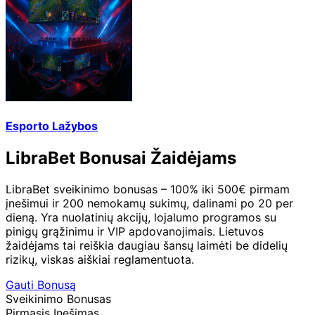
Esporto Lažybos
LibraBet Bonusai Žaidėjams
LibraBet sveikinimo bonusas – 100% iki 500€ pirmam
įnešimui ir 200 nemokamų sukimų, dalinami po 20 per
dieną. Yra nuolatinių akcijų, lojalumo programos su
pinigų grąžinimu ir VIP apdovanojimais. Lietuvos
žaidėjams tai reiškia daugiau šansų laimėti be didelių
rizikų, viskas aiškiai reglamentuota.
Gauti Bonusą
Sveikinimo Bonusas
Pirmasis Įnešimas