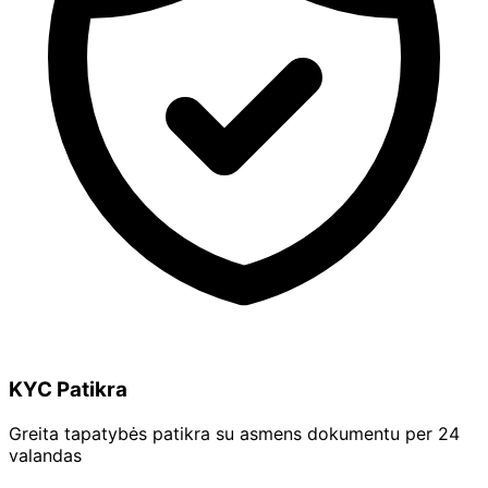
KYC Patikra
Greita tapatybės patikra su asmens dokumentu per 24
valandas