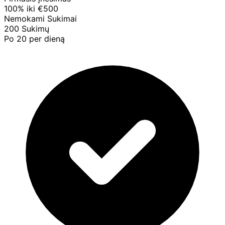
100% iki €500
Nemokami Sukimai
200 Sukimų
Po 20 per dieną