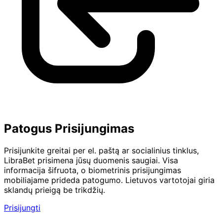
Patogus Prisijungimas
Prisijunkite greitai per el. paštą ar socialinius tinklus,
LibraBet prisimena jūsų duomenis saugiai. Visa
informacija šifruota, o biometrinis prisijungimas
mobiliajame prideda patogumo. Lietuvos vartotojai giria
sklandų prieigą be trikdžių.
Prisijungti