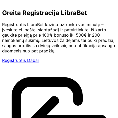
Greita Registracija LibraBet
Registruotis LibraBet kazino užtrunka vos minutę –
įveskite el. paštą, slaptažodį ir patvirtinkite. Iš karto
gaukite prieigą prie 100% bonuso iki 500€ ir 200
nemokamų sukimų. Lietuvos žaidėjams tai puiki pradžia,
saugus profilis su dviejų veiksnių autentifikacija apsaugo
duomenis nuo pat pradžių.
Registruotis Dabar